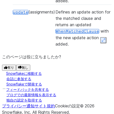
added.
(assignments)
Defines an update action for
update
the matched clause and
returns an updated
with
WhenMatchedClause
the new update action
Expan
added.
このページは役に立ちましたか?
有り
無し
Snowflakeに移動する
会話に参加する
Snowflakeで開発する
フィードバックを共有する
ブログでの最新情報を表示する
独自の認定を取得する
プライバシー通知
サイト規約
Cookieの設定
©
2026
Snowflake, Inc.
All Rights Reserved
.