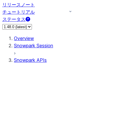
リリースノート
チュートリアル
ステータス
Overview
Snowpark Session
Snowpark APIs
Input/Output
DataFrame
Column
Data Types