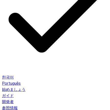
한국어
Português
始めましょう
ガイド
開発者
参照情報