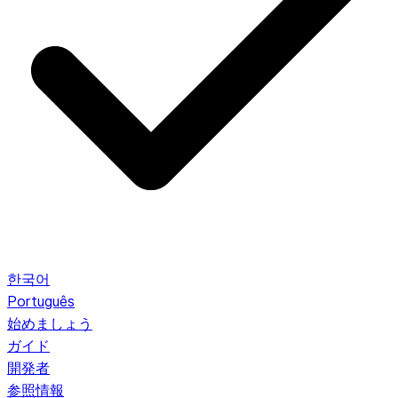
한국어
Português
始めましょう
ガイド
開発者
参照情報