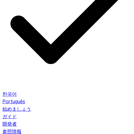
한국어
Português
始めましょう
ガイド
開発者
参照情報