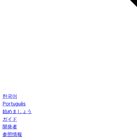
한국어
Português
始めましょう
ガイド
開発者
参照情報