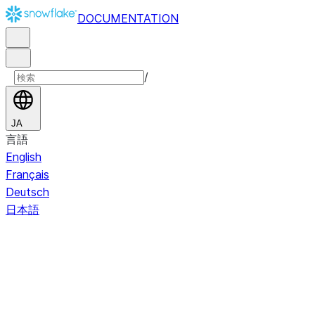
DOCUMENTATION
/
JA
言語
English
Français
Deutsch
日本語