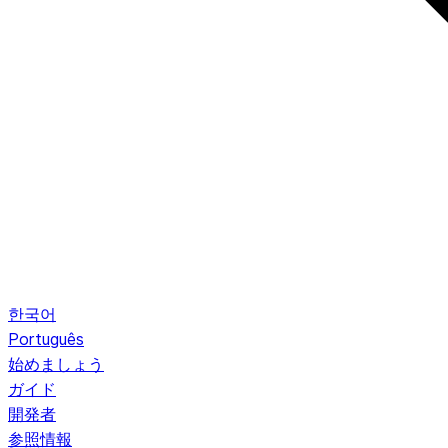
한국어
Português
始めましょう
ガイド
開発者
参照情報