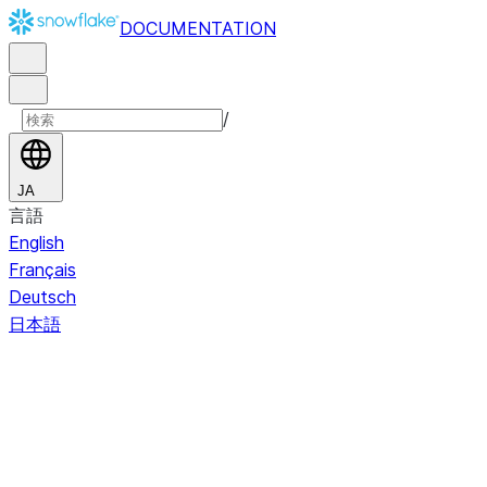
DOCUMENTATION
/
JA
言語
English
Français
Deutsch
日本語