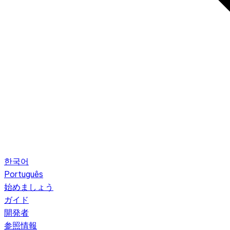
한국어
Português
始めましょう
ガイド
開発者
参照情報