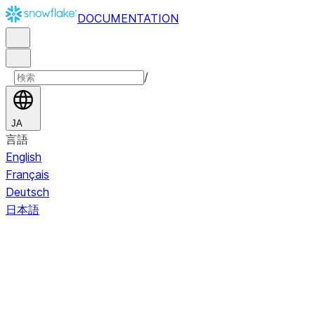
DOCUMENTATION
/
JA
言語
English
Français
Deutsch
日本語