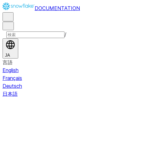
DOCUMENTATION
/
JA
言語
English
Français
Deutsch
日本語