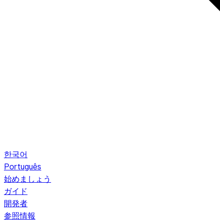
한국어
Português
始めましょう
ガイド
開発者
参照情報