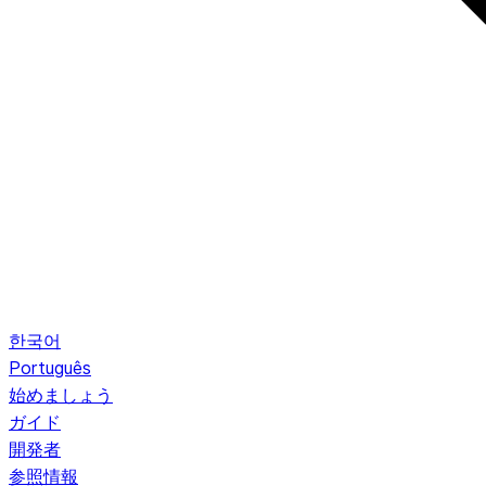
한국어
Português
始めましょう
ガイド
開発者
参照情報