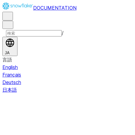
DOCUMENTATION
/
JA
言語
English
Français
Deutsch
日本語