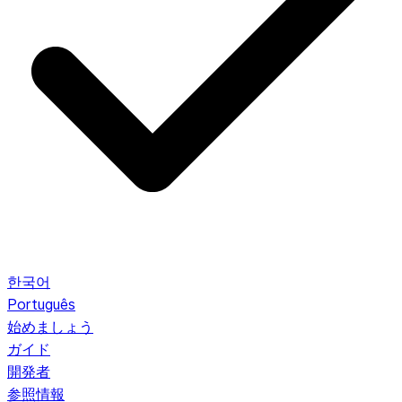
한국어
Português
始めましょう
ガイド
開発者
参照情報