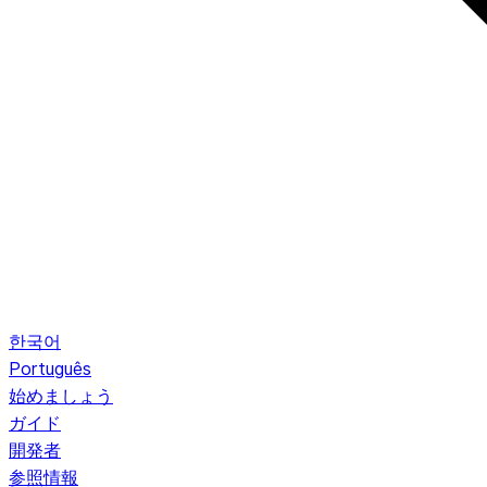
한국어
Português
始めましょう
ガイド
開発者
参照情報