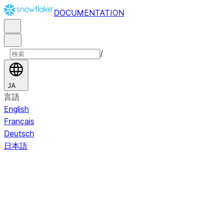
DOCUMENTATION
/
JA
言語
English
Français
Deutsch
日本語