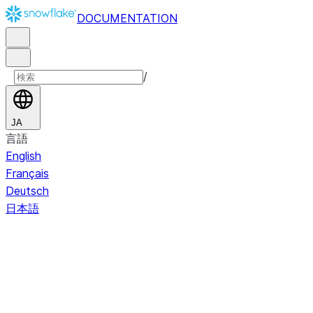
DOCUMENTATION
/
JA
言語
English
Français
Deutsch
日本語