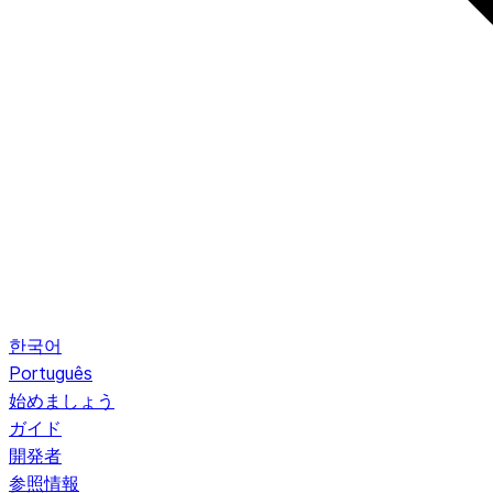
한국어
Português
始めましょう
ガイド
開発者
参照情報