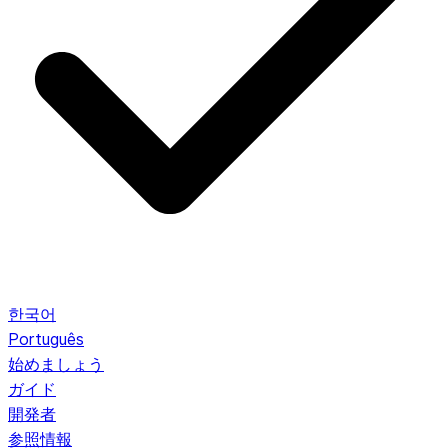
한국어
Português
始めましょう
ガイド
開発者
参照情報