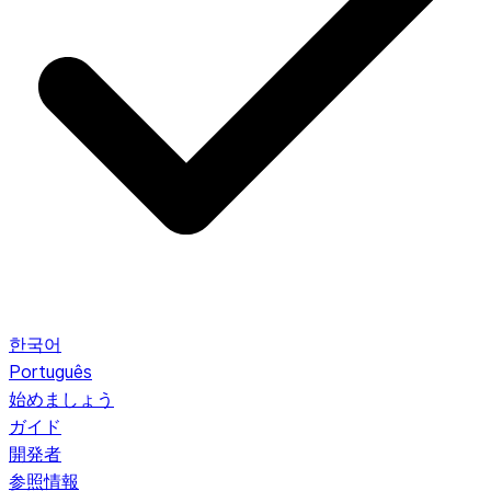
한국어
Português
始めましょう
ガイド
開発者
参照情報