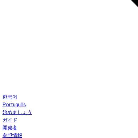
한국어
Português
始めましょう
ガイド
開発者
参照情報