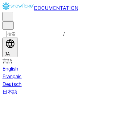
DOCUMENTATION
/
JA
言語
English
Français
Deutsch
日本語