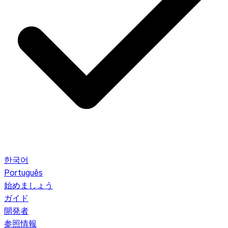
한국어
Português
始めましょう
ガイド
開発者
参照情報