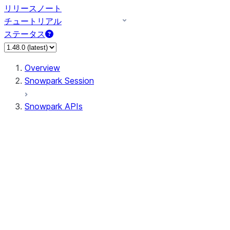
リリースノート
チュートリアル
ステータス
Overview
Snowpark Session
Snowpark APIs
Input/Output
DataFrame
Column
Data Types