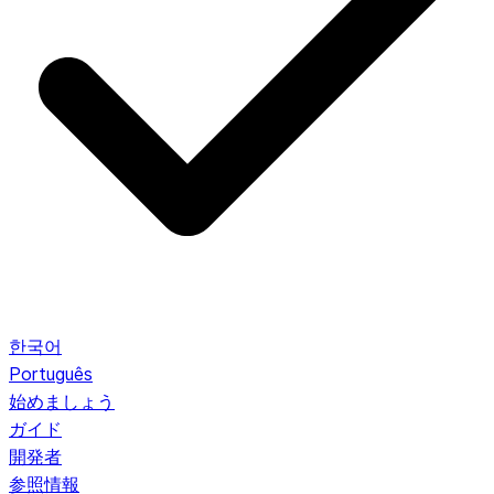
한국어
Português
始めましょう
ガイド
開発者
参照情報