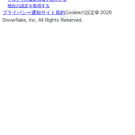
独自の認定を取得する
プライバシー通知
サイト規約
Cookieの設定
©
2026
See more
Show less
Snowflake, Inc.
All Rights Reserved
.