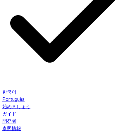
한국어
Português
始めましょう
ガイド
開発者
参照情報