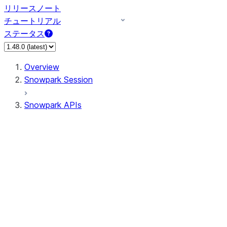
リリースノート
チュートリアル
ステータス
Overview
Snowpark Session
Snowpark APIs
Input/Output
DataFrame
Column
Data Types