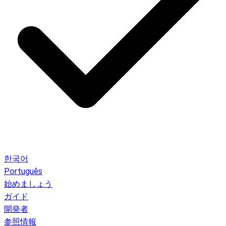
한국어
Português
始めましょう
ガイド
開発者
参照情報