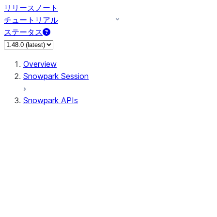
リリースノート
チュートリアル
ステータス
Overview
Snowpark Session
Snowpark APIs
Input/Output
DataFrame
Column
Data Types