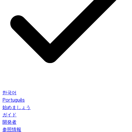
한국어
Português
始めましょう
ガイド
開発者
参照情報