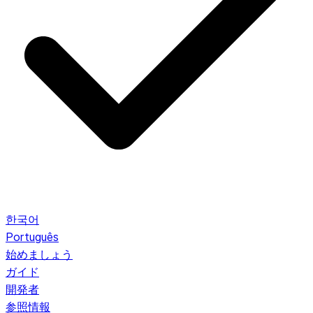
한국어
Português
始めましょう
ガイド
開発者
参照情報