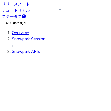
リリースノート
チュートリアル
ステータス
Overview
Snowpark Session
Snowpark APIs
Input/Output
DataFrame
Column
Data Types