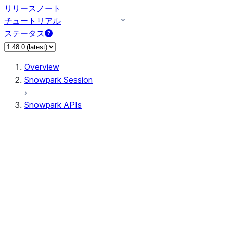
リリースノート
チュートリアル
ステータス
Overview
Snowpark Session
Snowpark APIs
Input/Output
DataFrame
Column
Data Types