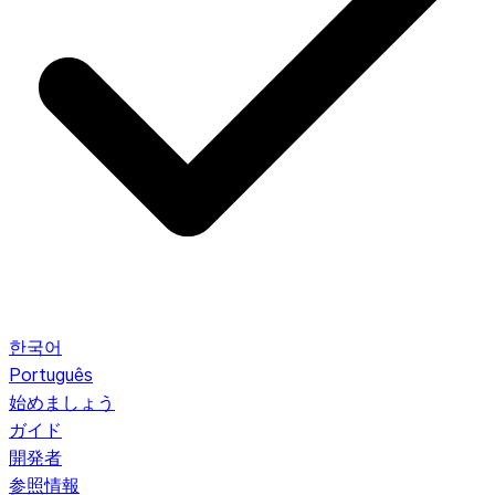
한국어
Português
始めましょう
ガイド
開発者
参照情報