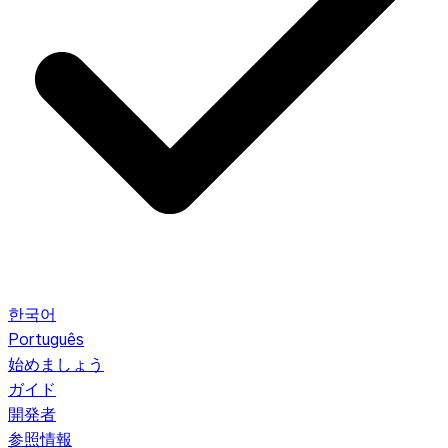
한국어
Português
始めましょう
ガイド
開発者
参照情報