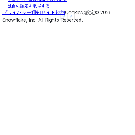
独自の認定を取得する
プライバシー通知
サイト規約
Cookieの設定
©
2026
See more
Show less
Snowflake, Inc.
All Rights Reserved
.