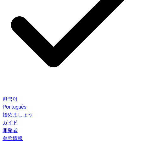
한국어
Português
始めましょう
ガイド
開発者
参照情報