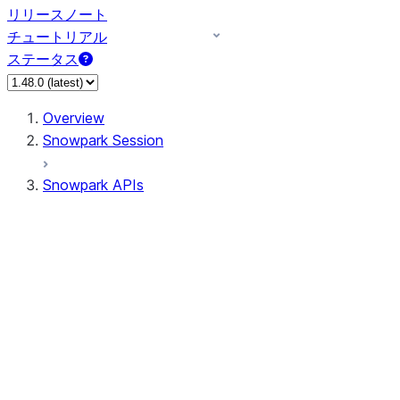
リリースノート
チュートリアル
ステータス
Overview
Snowpark Session
Snowpark APIs
Input/Output
DataFrame
Column
Data Types