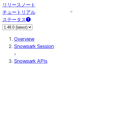
リリースノート
チュートリアル
ステータス
Overview
Snowpark Session
Snowpark APIs
Input/Output
DataFrame
Column
Data Types