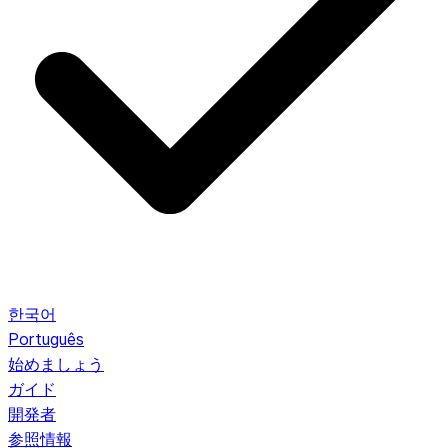
한국어
Português
始めましょう
ガイド
開発者
参照情報