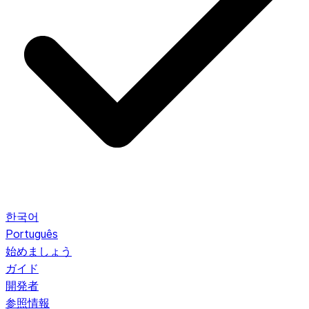
한국어
Português
始めましょう
ガイド
開発者
参照情報