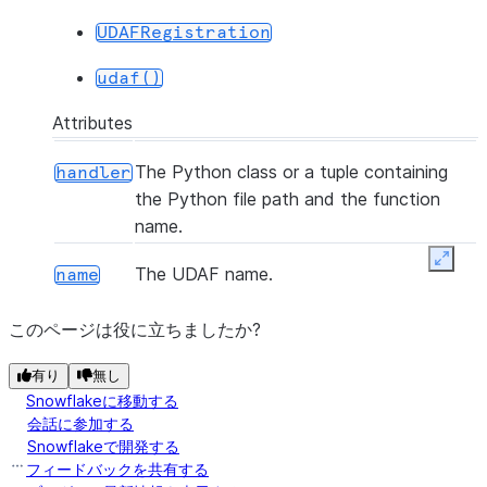
UDAFRegistration
udaf()
Attributes
The Python class or a tuple containing
handler
the Python file path and the function
name.
Expan
The UDAF name.
name
このページは役に立ちましたか?
有り
無し
Snowflakeに移動する
会話に参加する
Snowflakeで開発する
フィードバックを共有する