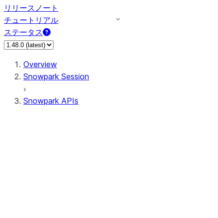
リリースノート
チュートリアル
ステータス
Overview
Snowpark Session
Snowpark APIs
Input/Output
DataFrame
Column
Data Types