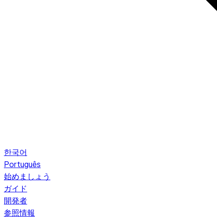
한국어
Português
始めましょう
ガイド
開発者
参照情報