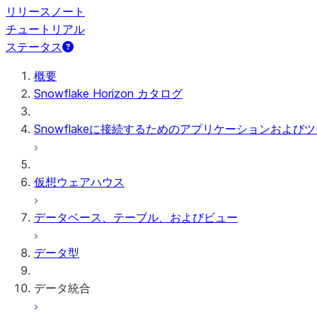
リリースノート
チュートリアル
ステータス
概要
Snowflake Horizon カタログ
Snowflakeに接続するためのアプリケーションおよび
仮想ウェアハウス
データベース、テーブル、およびビュー
データ型
データ統合