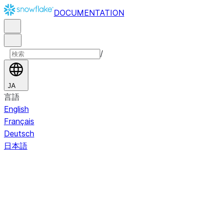
DOCUMENTATION
/
JA
言語
English
Français
Deutsch
日本語