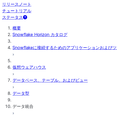
リリースノート
チュートリアル
ステータス
概要
Snowflake Horizon カタログ
Snowflakeに接続するためのアプリケーションおよび
仮想ウェアハウス
データベース、テーブル、およびビュー
データ型
データ統合