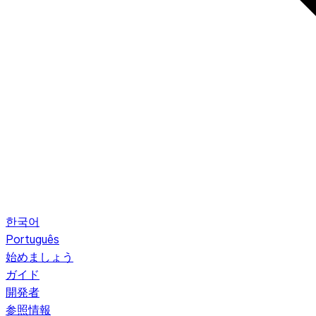
한국어
Português
始めましょう
ガイド
開発者
参照情報