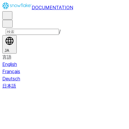
DOCUMENTATION
/
JA
言語
English
Français
Deutsch
日本語