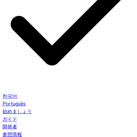
한국어
Português
始めましょう
ガイド
開発者
参照情報