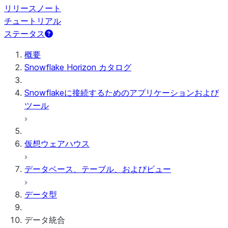
リリースノート
チュートリアル
ステータス
概要
Snowflake Horizon カタログ
Snowflakeに接続するためのアプリケーションおよび
ツール
仮想ウェアハウス
データベース、テーブル、およびビュー
データ型
データ統合