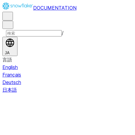
DOCUMENTATION
/
JA
言語
English
Français
Deutsch
日本語