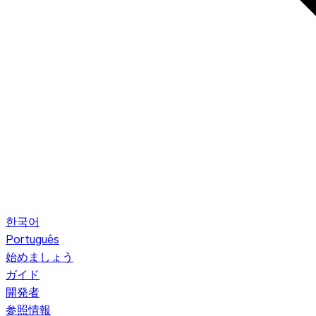
한국어
Português
始めましょう
ガイド
開発者
参照情報