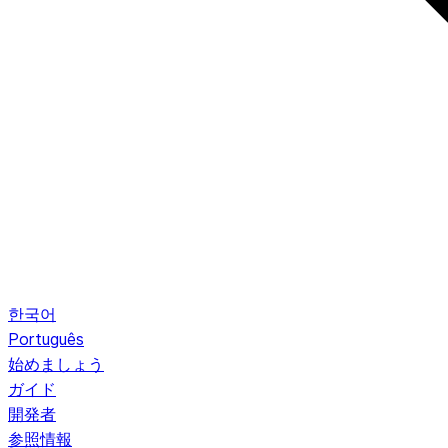
한국어
Português
始めましょう
ガイド
開発者
参照情報