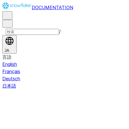
DOCUMENTATION
/
JA
言語
English
Français
Deutsch
日本語