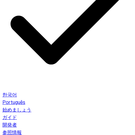
한국어
Português
始めましょう
ガイド
開発者
参照情報