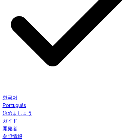
한국어
Português
始めましょう
ガイド
開発者
参照情報