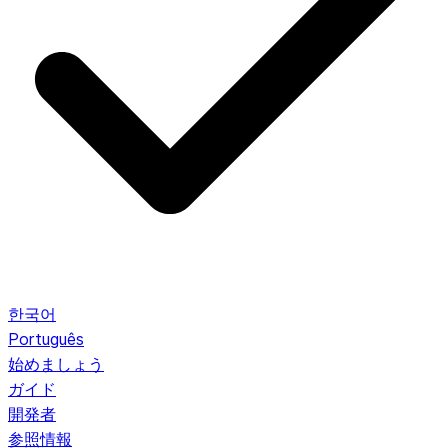
한국어
Português
始めましょう
ガイド
開発者
参照情報