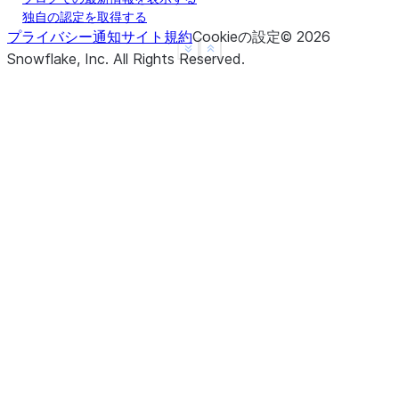
独自の認定を取得する
プライバシー通知
サイト規約
Cookieの設定
©
2026
See more
Show less
Snowflake, Inc.
All Rights Reserved
.