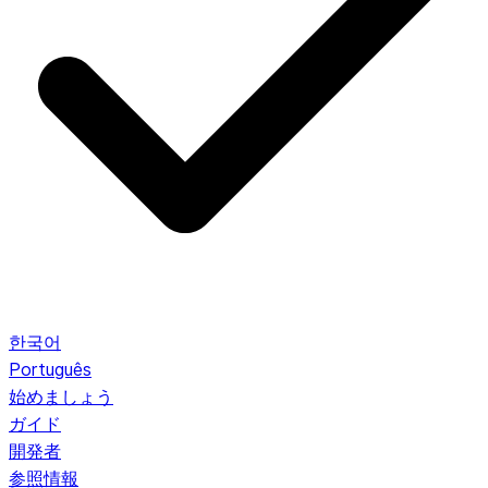
한국어
Português
始めましょう
ガイド
開発者
参照情報