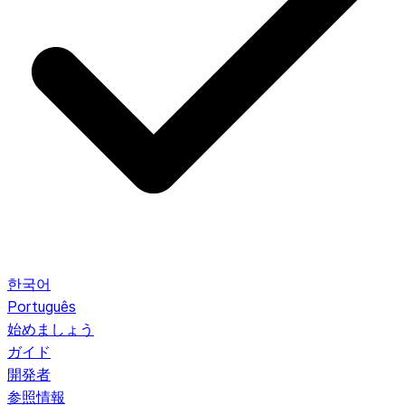
한국어
Português
始めましょう
ガイド
開発者
参照情報