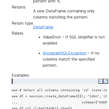
pattern with %.
Returns
A new DataFrame containing only
columns matching the pattern.
Return type
DataFrame
Raises
ValueError
– If SQL simplifier is not
enabled.
SnowparkSQLException
– If no
columns match the specified
pattern.
Examples:
Copy
E
>>> 
# Select all columns containing 'id' (case-ins
>>> 
df
=
session
.
create_dataframe
([[
1
,
"John"
,
101
... 
schema
=
[
"USER_
>>> 
df
.
col_ilike
(
"
%i
d%"
)
.
show
()