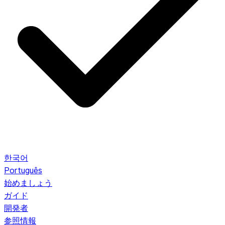
한국어
Português
始めましょう
ガイド
開発者
参照情報