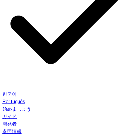
한국어
Português
始めましょう
ガイド
開発者
参照情報