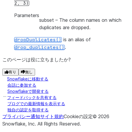
2,
3)
Parameters
subset
– The column names on which
duplicates are dropped.
is an alias of
dropDuplicates()
.
drop_duplicates()
このページは役に立ちましたか?
有り
無し
Snowflakeに移動する
会話に参加する
Snowflakeで開発する
フィードバックを共有する
ブログでの最新情報を表示する
独自の認定を取得する
プライバシー通知
サイト規約
Cookieの設定
©
2026
Snowflake, Inc.
All Rights Reserved
.