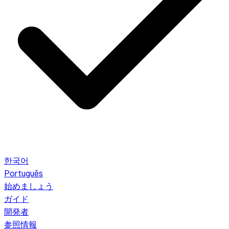
한국어
Português
始めましょう
ガイド
開発者
参照情報