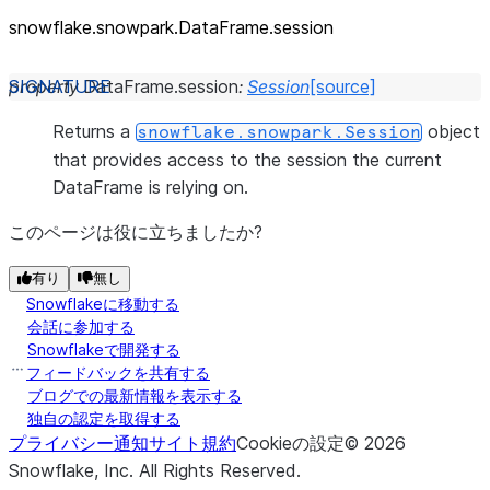
snowflake.snowpark.DataFrame.session
property
DataFrame.
session
:
Session
[source]
Returns a
object
snowflake.snowpark.Session
that provides access to the session the current
DataFrame is relying on.
このページは役に立ちましたか?
有り
無し
Snowflakeに移動する
会話に参加する
Snowflakeで開発する
フィードバックを共有する
ブログでの最新情報を表示する
独自の認定を取得する
プライバシー通知
サイト規約
Cookieの設定
©
2026
Snowflake, Inc.
All Rights Reserved
.