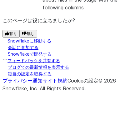
following columns
このページは役に立ちましたか?
有り
無し
Snowflakeに移動する
会話に参加する
Snowflakeで開発する
フィードバックを共有する
ブログでの最新情報を表示する
独自の認定を取得する
プライバシー通知
サイト規約
Cookieの設定
©
2026
Snowflake, Inc.
All Rights Reserved
.