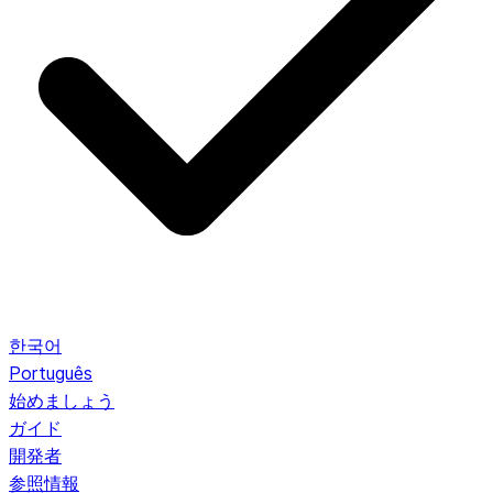
한국어
Português
始めましょう
ガイド
開発者
参照情報