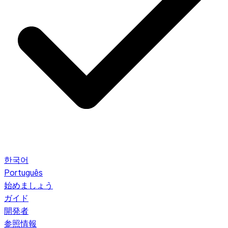
한국어
Português
始めましょう
ガイド
開発者
参照情報