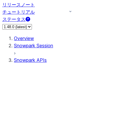
リリースノート
チュートリアル
ステータス
Overview
Snowpark Session
Snowpark APIs
Input/Output
DataFrame
Column
Data Types