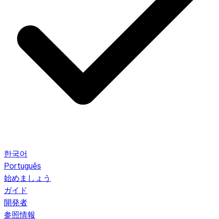
한국어
Português
始めましょう
ガイド
開発者
参照情報