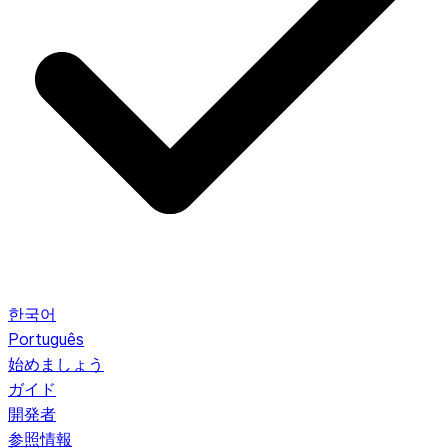
한국어
Português
始めましょう
ガイド
開発者
参照情報