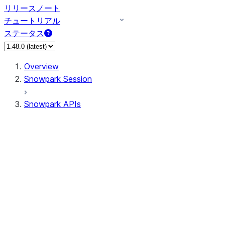
リリースノート
チュートリアル
ステータス
Overview
Snowpark Session
Snowpark APIs
Input/Output
DataFrame
Column
Data Types