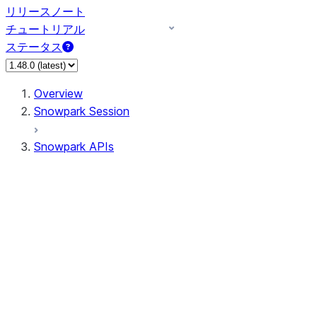
リリースノート
チュートリアル
ステータス
Overview
Snowpark Session
Snowpark APIs
Input/Output
DataFrame
Column
Data Types