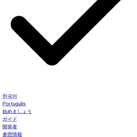
한국어
Português
始めましょう
ガイド
開発者
参照情報