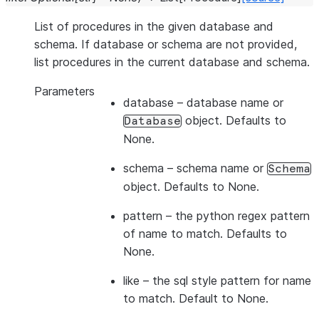
List of procedures in the given database and
schema. If database or schema are not provided,
list procedures in the current database and schema.
Parameters
database
– database name or
object. Defaults to
Database
None.
schema
– schema name or
Schema
object. Defaults to None.
pattern
– the python regex pattern
of name to match. Defaults to
None.
like
– the sql style pattern for name
to match. Default to None.