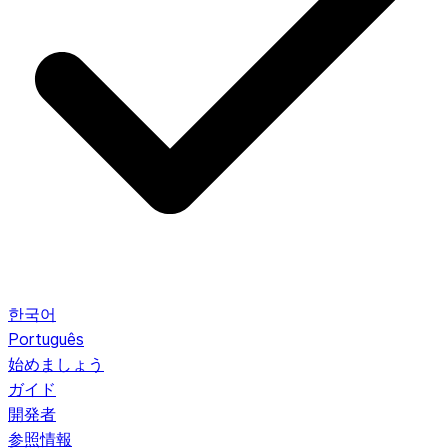
한국어
Português
始めましょう
ガイド
開発者
参照情報