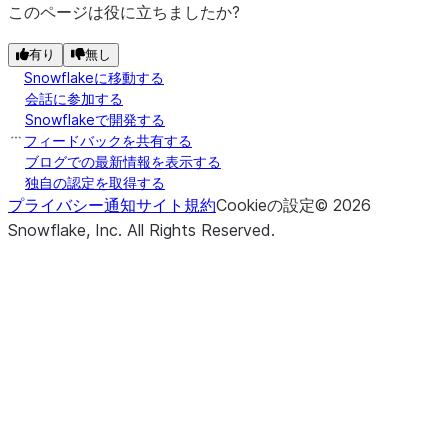
このページは役に立ちましたか?
有り
無し
Snowflakeに移動する
会話に参加する
Snowflakeで開発する
フィードバックを共有する
ブログでの最新情報を表示する
独自の認定を取得する
プライバシー通知
サイト規約
Cookieの設定
©
2026
Snowflake, Inc.
All Rights Reserved
.