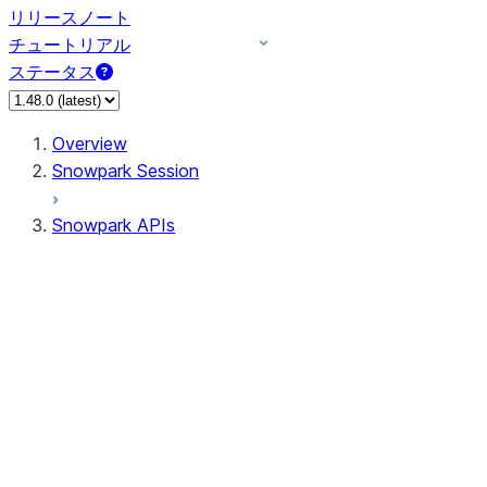
リリースノート
チュートリアル
ステータス
Overview
Snowpark Session
Snowpark APIs
Input/Output
DataFrame
Column
Data Types