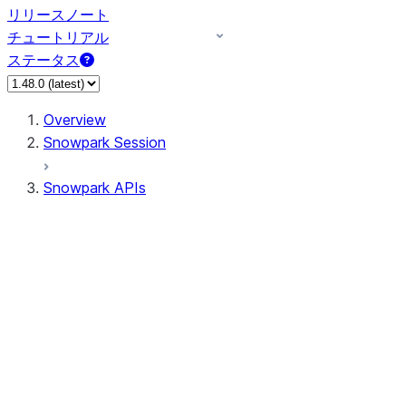
リリースノート
チュートリアル
ステータス
Overview
Snowpark Session
Snowpark APIs
Input/Output
DataFrame
Column
Data Types