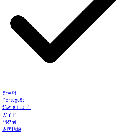
한국어
Português
始めましょう
ガイド
開発者
参照情報