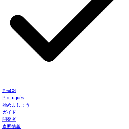
한국어
Português
始めましょう
ガイド
開発者
参照情報