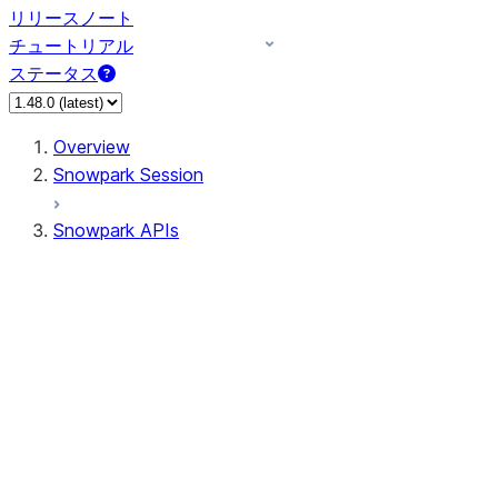
リリースノート
チュートリアル
ステータス
Overview
Snowpark Session
Snowpark APIs
Input/Output
DataFrame
Column
Data Types