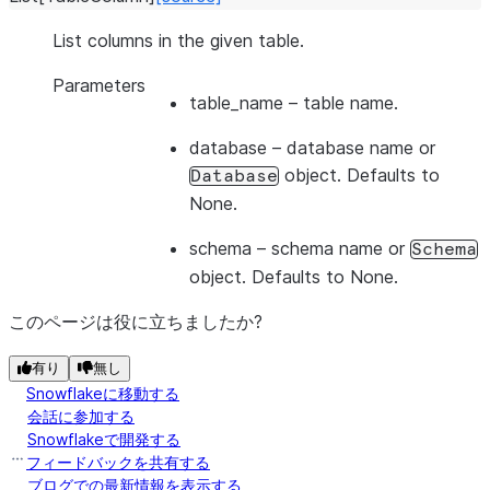
List columns in the given table.
Parameters
table_name
– table name.
database
– database name or
object. Defaults to
Database
None.
schema
– schema name or
Schema
object. Defaults to None.
このページは役に立ちましたか?
有り
無し
Snowflakeに移動する
会話に参加する
Snowflakeで開発する
フィードバックを共有する
ブログでの最新情報を表示する