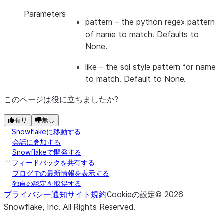
Parameters
pattern
– the python regex pattern
of name to match. Defaults to
None.
like
– the sql style pattern for name
to match. Default to None.
このページは役に立ちましたか?
有り
無し
Snowflakeに移動する
会話に参加する
Snowflakeで開発する
フィードバックを共有する
ブログでの最新情報を表示する
独自の認定を取得する
プライバシー通知
サイト規約
Cookieの設定
©
2026
Snowflake, Inc.
All Rights Reserved
.