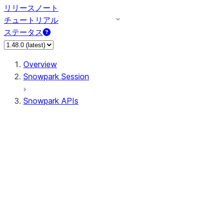
リリースノート
チュートリアル
ステータス
Overview
Snowpark Session
Snowpark APIs
Input/Output
DataFrame
Column
Data Types