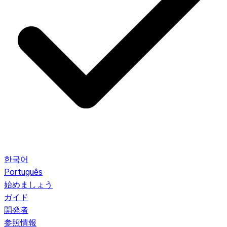
한국어
Português
始めましょう
ガイド
開発者
参照情報