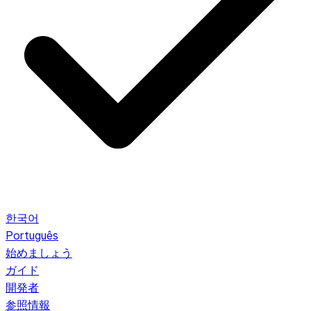
한국어
Português
始めましょう
ガイド
開発者
参照情報