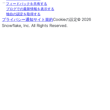
フィードバックを共有する
ブログでの最新情報を表示する
独自の認定を取得する
プライバシー通知
サイト規約
Cookieの設定
©
2026
Snowflake, Inc.
All Rights Reserved
.