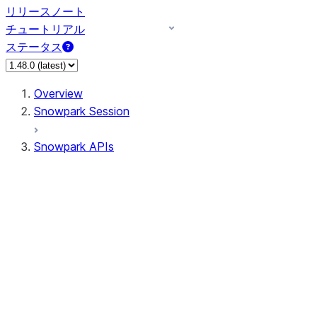
リリースノート
チュートリアル
ステータス
Overview
Snowpark Session
Snowpark APIs
Input/Output
DataFrame
Column
Data Types