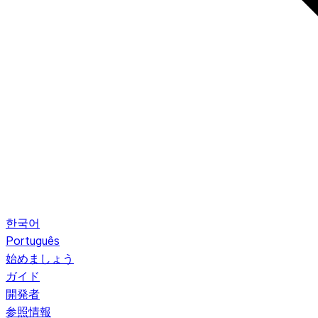
한국어
Português
始めましょう
ガイド
開発者
参照情報