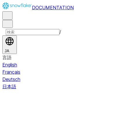
DOCUMENTATION
/
JA
言語
English
Français
Deutsch
日本語