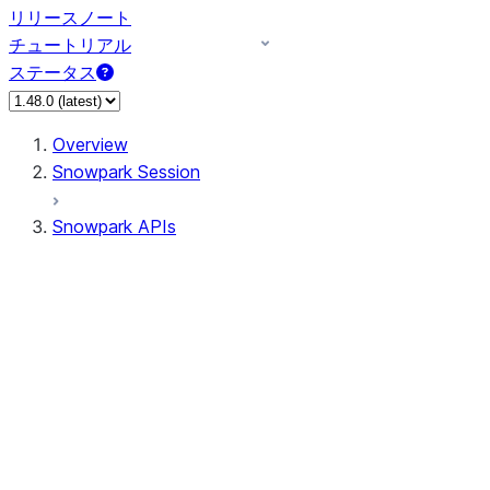
リリースノート
チュートリアル
ステータス
Overview
Snowpark Session
Snowpark APIs
Input/Output
DataFrame
Column
Data Types