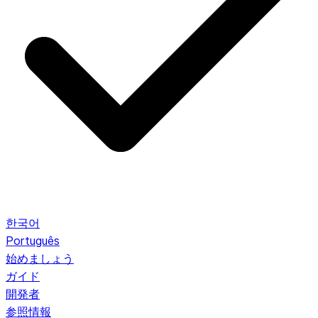
한국어
Português
始めましょう
ガイド
開発者
参照情報