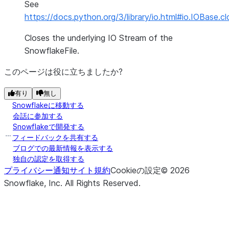
See
https://docs.python.org/3/library/io.html#io.IOBase.cl
Closes the underlying IO Stream of the
SnowflakeFile.
このページは役に立ちましたか?
有り
無し
Snowflakeに移動する
会話に参加する
Snowflakeで開発する
フィードバックを共有する
ブログでの最新情報を表示する
独自の認定を取得する
プライバシー通知
サイト規約
Cookieの設定
©
2026
Snowflake, Inc.
All Rights Reserved
.